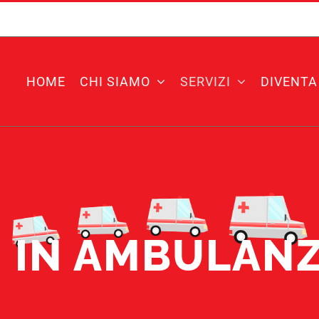
HOME
CHI SIAMO
SERVIZI
DIVENTA
 IN AMBULAN