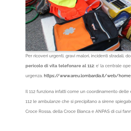
Per ricoveri urgenti, gravi malori, incidenti stradali, 
pericolo di vita telefonare al 112
: e’ la centrale o
urgenza.
https://www.areu.lombardia.it/web/hom
Il 112 funziona infatti come un coordinamento delle di
112 le ambulanze che si precipitano a sirene spiegate
Croce Rossa, della Croce Bianca e ANPAS di cui fann