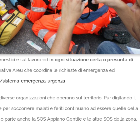
domestici e sul lavoro ed
in ogni situazione certa o presunta di
perativa Areu che coordina le richieste di emergenza ed
e/sistema-emergenza-urgenza
verse organizzazioni che operano sul territorio. Pur digitando il
 per soccorrere malati e feriti continuano ad essere quelle della
o parte anche la SOS Appiano Gentile e le altre SOS della zona.