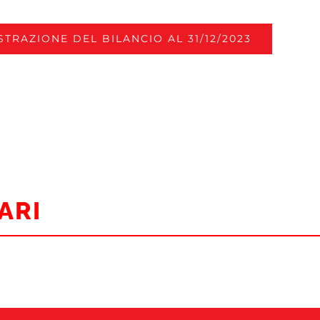
STRAZIONE DEL BILANCIO AL 31/12/2023
ARI