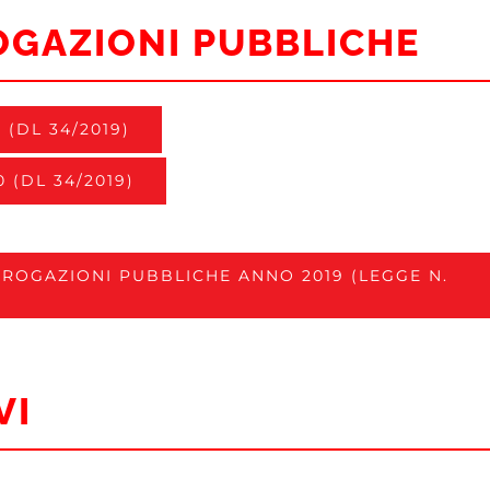
OGAZIONI PUBBLICHE
(DL 34/2019)
 (DL 34/2019)
ROGAZIONI PUBBLICHE ANNO 2019 (LEGGE N.
VI