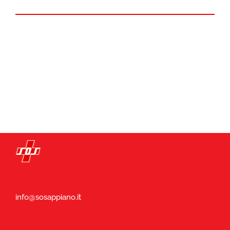
info@sosappiano.it