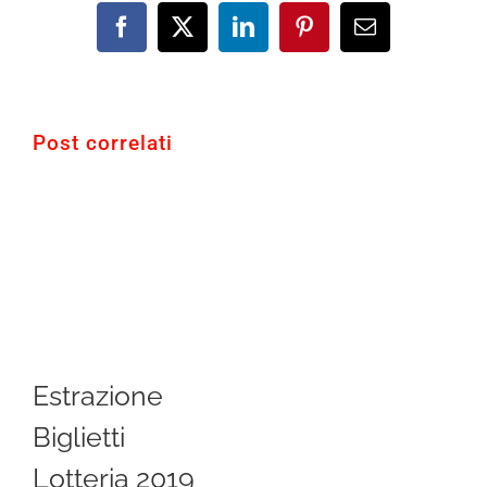
Facebook
X
LinkedIn
Pinterest
Email
Post correlati
Estrazione
Biglietti
Lotteria 2019